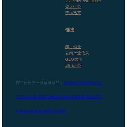
普洱茶的功效与作用
普洱生茶
普洱熟茶
链接
醉古酒业
云南产业信息
GEO优化
游山玩茶
按年份检索一濮普洱茶品：
2009
2010
2011
2012
2013
2014
2015
2016
2017
2018
2019
2020
2021
2022
2023
2024
2025
2026