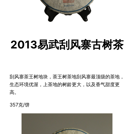
2013易武刮风寨古树茶
刮风寨茶王树地块，茶王树茶地刮风寨最顶级的茶地，
生态环境优渥，上茶地的树龄更大，以及香气甜度更
高。
357克/饼