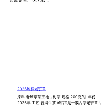
2026崎踪老班章
原料 老班章茶王地古树茶 规格 200克/饼 年份
2026年 工艺 普洱生茶 崎踪®是一濮古茶老班章古