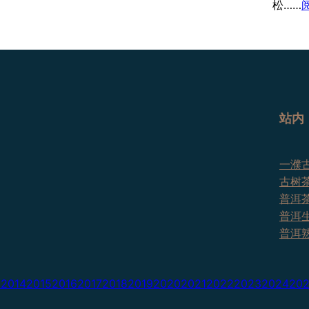
松……
站内
一濮古
古树
普洱
普洱
普洱
3
2014
2015
2016
2017
2018
2019
2020
2021
2022
2023
2024
20