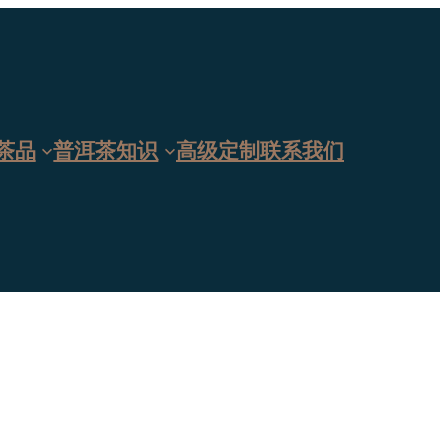
茶品
普洱茶知识
高级定制
联系我们