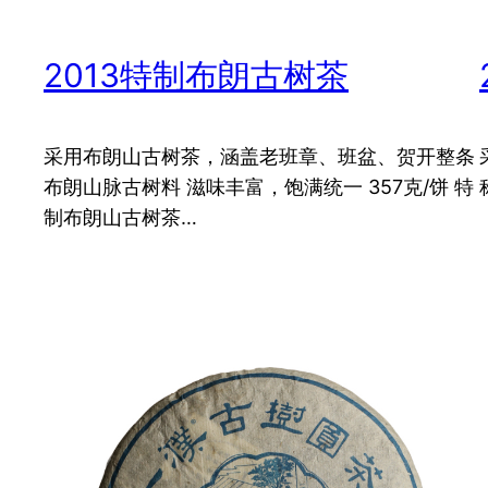
2013特制布朗古树茶
采用布朗山古树茶，涵盖老班章、班盆、贺开整条
布朗山脉古树料 滋味丰富，饱满统一 357克/饼 特
制布朗山古树茶…