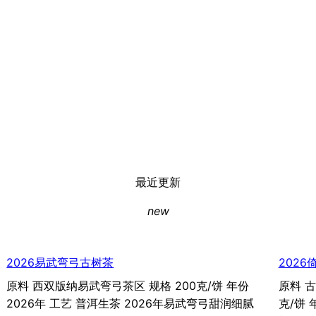
最近更新
new
2026易武弯弓古树茶
2026
原料 西双版纳易武弯弓茶区 规格 200克/饼 年份
原料 
2026年 工艺 普洱生茶 2026年易武弯弓甜润细腻
克/饼 