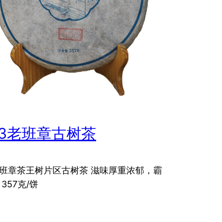
13老班章古树茶
班章茶王树片区古树茶 滋味厚重浓郁，霸
357克/饼