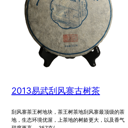
2013易武刮风寨古树茶
刮风寨茶王树地块，茶王树茶地刮风寨最顶级的茶
地，生态环境优渥，上茶地的树龄更大，以及香气
甜度更高。 357克/…