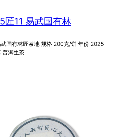
25匠11 易武国有林
武国有林匠茶地 规格 200克/饼 年份 2025
艺 普洱生茶