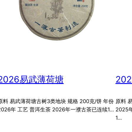
2026易武薄荷塘
20
原料 易武薄荷塘古树3类地块 规格 200克/饼 年份
原料 
2026年 工艺 普洱生茶 2026年一濮古茶已连续1…
202
1…