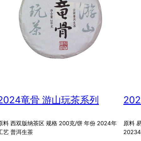
2024竜骨 游山玩茶系列
20
原料 西双版纳茶区 规格 200克/饼 年份 2024年
原料 
工艺 普洱生茶
2023