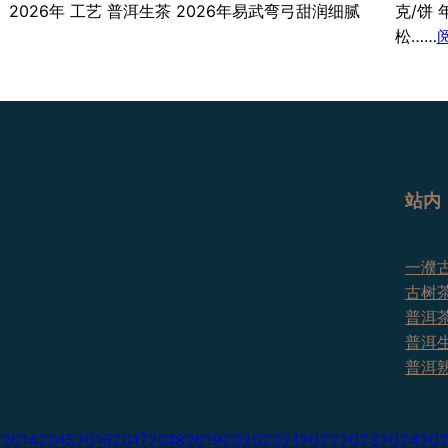
2026年 工艺 普洱生茶 2026年易武弯弓甜润细腻
克/饼 
松……
站内
一濮古
古树
普洱
普洱
普洱
3
2014
2015
2016
2017
2018
2019
2020
2021
2022
2023
2024
20