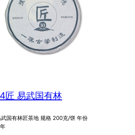
24匠 易武国有林
易武国有林匠茶地 规格 200克/饼 年份
4年