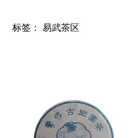
标签：
易武茶区