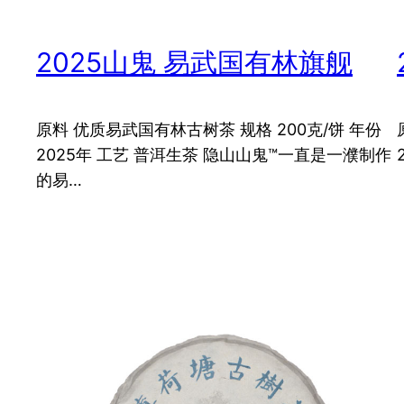
2025山鬼 易武国有林旗舰
原料 优质易武国有林古树茶 规格 200克/饼 年份
2025年 工艺 普洱生茶 隐山山鬼™一直是一濮制作
的易…