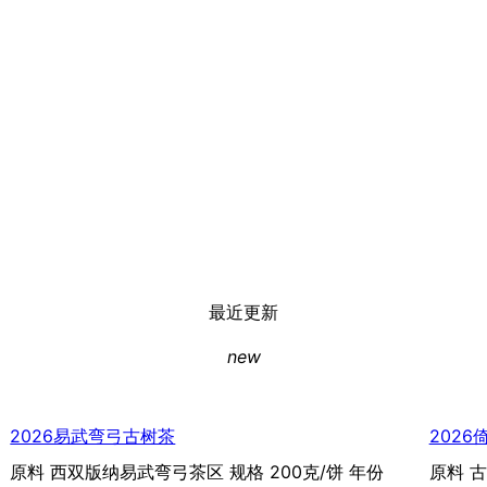
最近更新
new
2026易武弯弓古树茶
2026
原料 西双版纳易武弯弓茶区 规格 200克/饼 年份
原料 