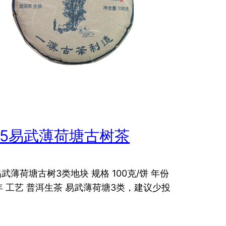
25易武薄荷塘古树茶
易武薄荷塘古树3类地块 规格 100克/饼 年份
5年 工艺 普洱生茶 易武薄荷塘3类，建议少投