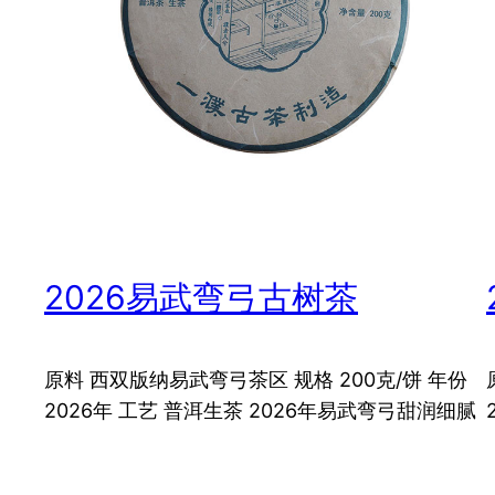
2026易武弯弓古树茶
原料 西双版纳易武弯弓茶区 规格 200克/饼 年份
2026年 工艺 普洱生茶 2026年易武弯弓甜润细腻