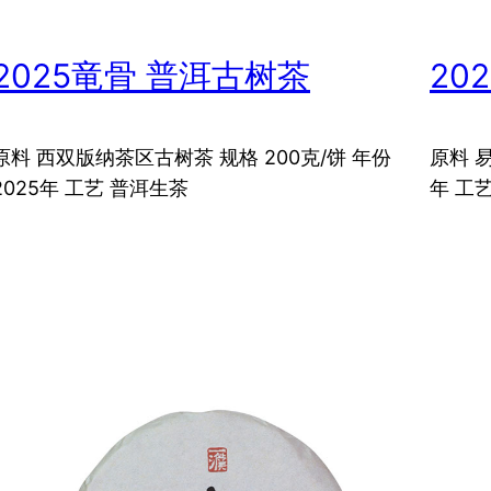
2025竜骨 普洱古树茶
20
原料 西双版纳茶区古树茶 规格 200克/饼 年份
原料 易
2025年 工艺 普洱生茶
年 工