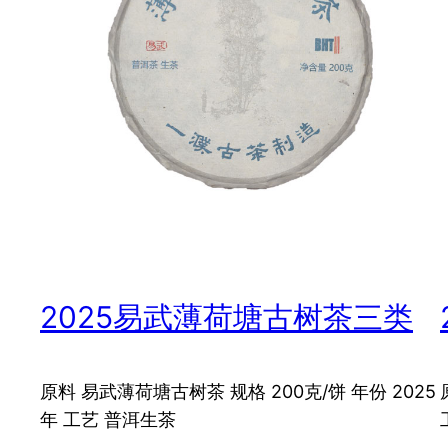
2025易武薄荷塘古树茶三类
原料 易武薄荷塘古树茶 规格 200克/饼 年份 2025
年 工艺 普洱生茶