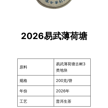
2026易武薄荷塘
易武薄荷塘古树3
原料
类地块
规格
200克/饼
年份
2026年
工艺
普洱生茶