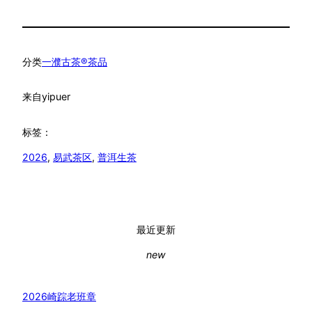
分类
一濮古茶®茶品
来自
yipuer
标签：
2026
, 
易武茶区
, 
普洱生茶
最近更新
new
2026崎踪老班章