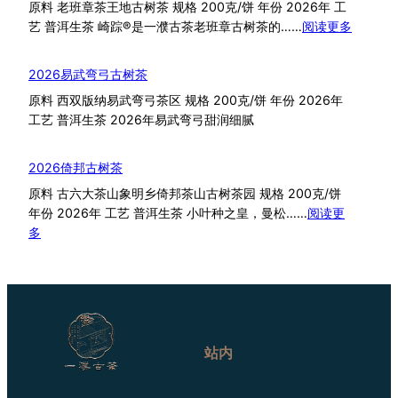
原料 老班章茶王地古树茶 规格 200克/饼 年份 2026年 工
：
艺 普洱生茶 崎踪®是一濮古茶老班章古树茶的……
阅读更多
2026
崎
2026易武弯弓古树茶
踪
原料 西双版纳易武弯弓茶区 规格 200克/饼 年份 2026年
老
工艺 普洱生茶 2026年易武弯弓甜润细腻
班
章
2026倚邦古树茶
原料 古六大茶山象明乡倚邦茶山古树茶园 规格 200克/饼
年份 2026年 工艺 普洱生茶 小叶种之皇，曼松……
阅读更
：
多
2026
倚
邦
古
树
茶
站内