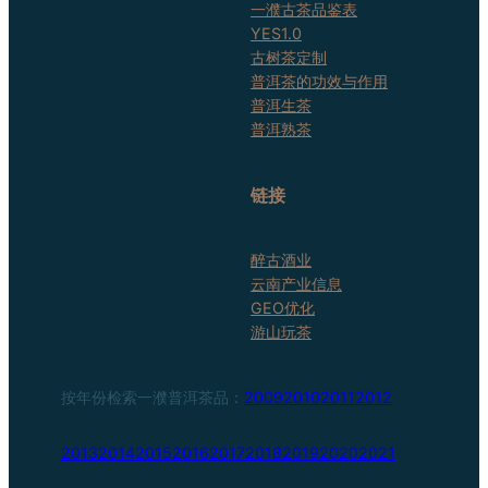
一濮古茶品鉴表
YES1.0
古树茶定制
普洱茶的功效与作用
普洱生茶
普洱熟茶
链接
醉古酒业
云南产业信息
GEO优化
游山玩茶
按年份检索一濮普洱茶品：
2009
2010
2011
2012
2013
2014
2015
2016
2017
2018
2019
2020
2021