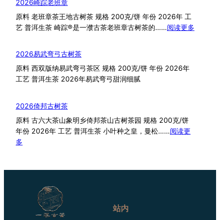
2026崎踪老班章
原料 老班章茶王地古树茶 规格 200克/饼 年份 2026年 工
：
艺 普洱生茶 崎踪®是一濮古茶老班章古树茶的……
阅读更多
2026
崎
2026易武弯弓古树茶
踪
原料 西双版纳易武弯弓茶区 规格 200克/饼 年份 2026年
老
工艺 普洱生茶 2026年易武弯弓甜润细腻
班
章
2026倚邦古树茶
原料 古六大茶山象明乡倚邦茶山古树茶园 规格 200克/饼
年份 2026年 工艺 普洱生茶 小叶种之皇，曼松……
阅读更
：
多
2026
倚
邦
古
树
茶
站内