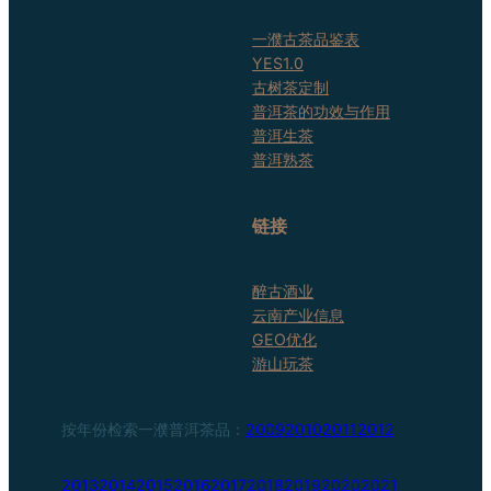
一濮古茶品鉴表
YES1.0
古树茶定制
普洱茶的功效与作用
普洱生茶
普洱熟茶
链接
醉古酒业
云南产业信息
GEO优化
游山玩茶
按年份检索一濮普洱茶品：
2009
2010
2011
2012
2013
2014
2015
2016
2017
2018
2019
2020
2021