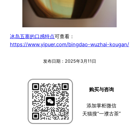
冰岛五寨的口感特点
可查看：
https://www.yipuer.com/bingdao-wuzhai-kougan/
发布日期：
2025年3月11日
购买与咨询
添加掌柜微信
天猫搜“一濮古茶”