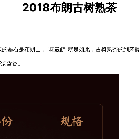
2018布朗古树熟茶
的基石是布朗山，“味最酽”就是如此，古树熟茶的到来
茶汤含香。