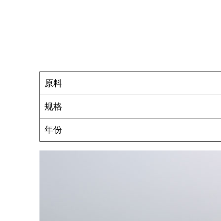
原料
规格
年份