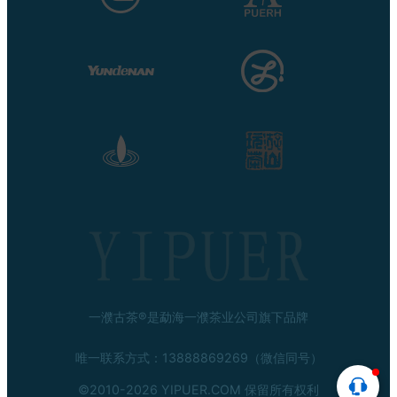
一濮古茶®是勐海一濮茶业公司旗下品牌
唯一联系方式：13888869269（微信同号）
©2010-
2026 YIPUER.COM 保留所有权利