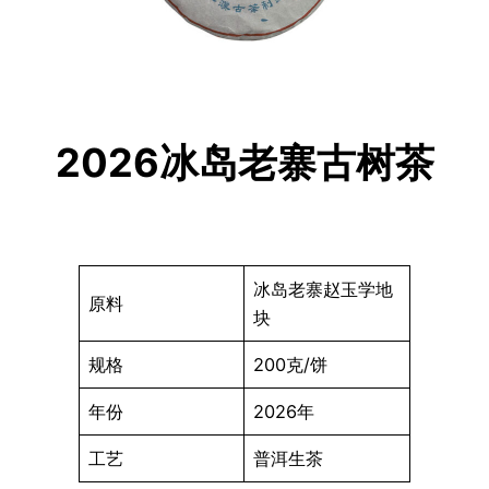
2026冰岛老寨古树茶
冰岛老寨赵玉学地
原料
块
规格
200克/饼
年份
2026年
工艺
普洱生茶