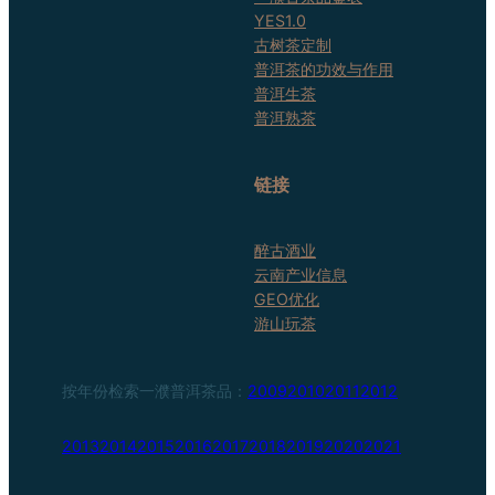
YES1.0
古树茶定制
普洱茶的功效与作用
普洱生茶
普洱熟茶
链接
醉古酒业
云南产业信息
GEO优化
游山玩茶
按年份检索一濮普洱茶品：
2009
2010
2011
2012
2013
2014
2015
2016
2017
2018
2019
2020
2021